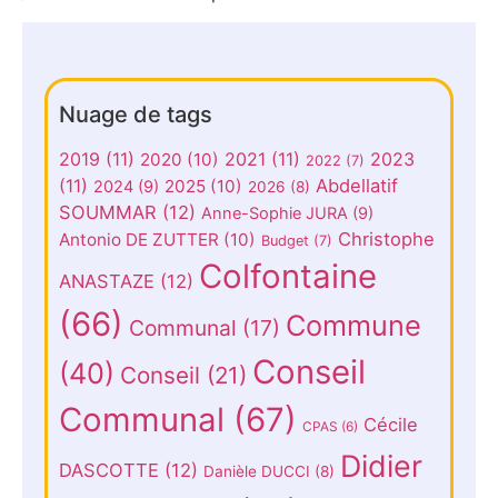
Nuage de tags
2019
(11)
2021
(11)
2023
2020
(10)
2022
(7)
(11)
Abdellatif
2025
(10)
2024
(9)
2026
(8)
SOUMMAR
(12)
Anne-Sophie JURA
(9)
Christophe
Antonio DE ZUTTER
(10)
Budget
(7)
Colfontaine
ANASTAZE
(12)
(66)
Commune
Communal
(17)
Conseil
(40)
Conseil
(21)
Communal
(67)
Cécile
CPAS
(6)
Didier
DASCOTTE
(12)
Danièle DUCCI
(8)